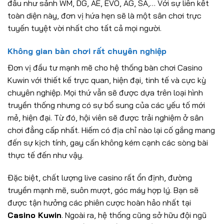
đầu như sảnh WM, DG, AE, EVO, AG, SA,… Với sự liên kết
toàn diện này, đơn vị hứa hẹn sẽ là một sân chơi trực
tuyến tuyệt vời nhất cho tất cả mọi người.
Không gian bàn chơi rất chuyên nghiệp
Đơn vị đầu tư mạnh mẽ cho hệ thống bàn chơi Casino
Kuwin với thiết kế trực quan, hiện đại, tinh tế và cực kỳ
chuyên nghiệp. Mọi thứ vẫn sẽ được dựa trên loại hình
truyền thống nhưng có sự bổ sung của các yếu tố mới
mẻ, hiện đại. Từ đó, hội viên sẽ được trải nghiệm ở sân
chơi đẳng cấp nhất. Hiếm có địa chỉ nào lại cố gắng mang
đến sự kịch tính, gay cấn không kém cạnh các sòng bài
thực tế đến như vậy.
Đặc biệt, chất lượng live casino rất ổn định, đường
truyền mạnh mẽ, suôn mượt, góc máy hợp lý. Bạn sẽ
được tận hưởng các phiên cược hoàn hảo nhất tại
Casino Kuwin
. Ngoài ra, hệ thống cũng sở hữu đội ngũ