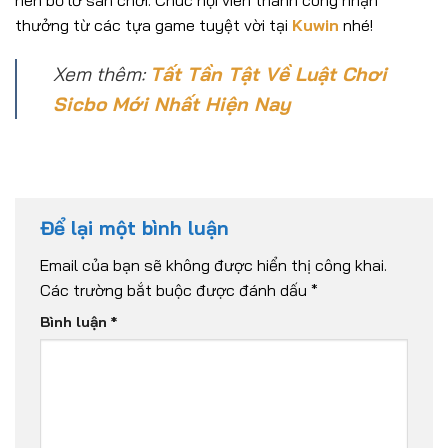
nên bỏ lỡ sân chơi. Chúc hội viên thành công nhận
thưởng từ các tựa game tuyệt vời tại
Kuwin
nhé!
Xem thêm:
Tất Tần Tật Về Luật Chơi
Sicbo Mới Nhất Hiện Nay
Để lại một bình luận
Email của bạn sẽ không được hiển thị công khai.
Các trường bắt buộc được đánh dấu
*
Bình luận
*