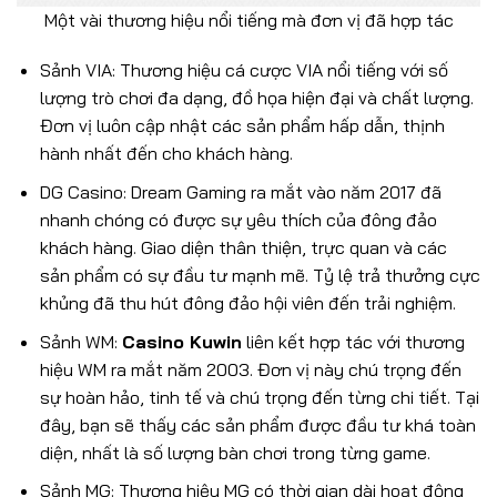
Một vài thương hiệu nổi tiếng mà đơn vị đã hợp tác
Sảnh VIA: Thương hiệu cá cược VIA nổi tiếng với số
lượng trò chơi đa dạng, đồ họa hiện đại và chất lượng.
Đơn vị luôn cập nhật các sản phẩm hấp dẫn, thịnh
hành nhất đến cho khách hàng.
DG Casino: Dream Gaming ra mắt vào năm 2017 đã
nhanh chóng có được sự yêu thích của đông đảo
khách hàng. Giao diện thân thiện, trực quan và các
sản phẩm có sự đầu tư mạnh mẽ. Tỷ lệ trả thưởng cực
khủng đã thu hút đông đảo hội viên đến trải nghiệm.
Sảnh WM:
Casino Kuwin
liên kết hợp tác với thương
hiệu WM ra mắt năm 2003. Đơn vị này chú trọng đến
sự hoàn hảo, tinh tế và chú trọng đến từng chi tiết. Tại
đây, bạn sẽ thấy các sản phẩm được đầu tư khá toàn
diện, nhất là số lượng bàn chơi trong từng game.
Sảnh MG: Thương hiệu MG có thời gian dài hoạt động