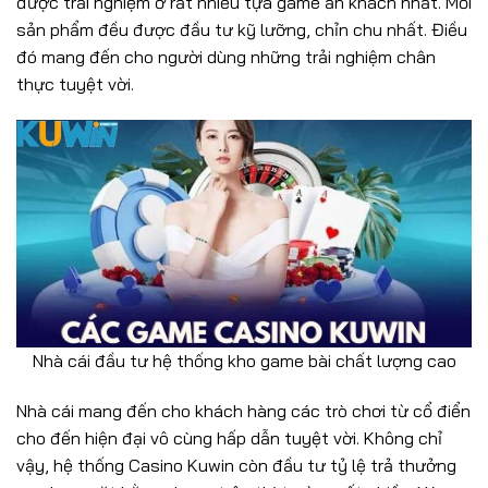
được trải nghiệm ở rất nhiều tựa game ăn khách nhất. Mỗi
sản phẩm đều được đầu tư kỹ lưỡng, chỉn chu nhất. Điều
đó mang đến cho người dùng những trải nghiệm chân
thực tuyệt vời.
Nhà cái đầu tư hệ thống kho game bài chất lượng cao
Nhà cái mang đến cho khách hàng các trò chơi từ cổ điển
cho đến hiện đại vô cùng hấp dẫn tuyệt vời. Không chỉ
vậy, hệ thống Casino Kuwin còn đầu tư tỷ lệ trả thưởng