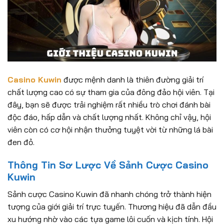
Casino Kuwin
được mệnh danh là thiên đường giải trí
chất lượng cao có sự tham gia của đông đảo hội viên. Tại
đây, bạn sẽ được trải nghiệm rất nhiều trò chơi đánh bài
độc đáo, hấp dẫn và chất lượng nhất. Không chỉ vậy, hội
viên còn có cơ hội nhận thưởng tuyệt vời từ những lá bài
đen đỏ.
Thông Tin Sơ Lược Về Sảnh Cược Casino
Kuwin
Sảnh cược Casino Kuwin đã nhanh chóng trở thành hiện
tượng của giới giải trí trực tuyến. Thương hiệu đã dẫn đầu
xu hướng nhờ vào các tựa game lôi cuốn và kịch tính. Hội