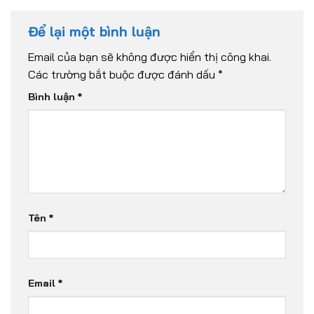
Để lại một bình luận
Email của bạn sẽ không được hiển thị công khai.
Các trường bắt buộc được đánh dấu
*
Bình luận
*
Tên
*
Email
*