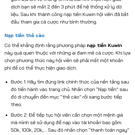
dịch bạn sẽ mất 2 đến 3 phút để hệ thống xử lý dữ
liệu. Sau khi thành công nạp tiền Kuwin hội viên đã bắt
đầu tham gia cá cược như bình thường.
Nạp tiền thẻ cào
Có thể khẳng định rằng phương pháp
nạp tiền Kuwin
này quá quen thuộc với những ai đam mê cá cược. Khi lựa
chọn phương thức này hội viên sẽ phải mất một khoản
phí để có thể thực hiện giao dịch.
Bước 1: Hãy tìm đúng link chính thức của nền tảng sau
đó tiến hành vào trang chủ. Nhấn chọn “Nạp tiền” sau
đó di chuyển đến mục “thẻ cào” rồi sang bước tiếp
theo.
Bước 2: Để tiếp tục hội viên cần chọn một mệnh giá
mà mình sẽ sử dụng để nạp vào tài khoản bao gồm:
50k, 100k, 20k,… Sau đó nhấn chọn “thanh toán ngay”