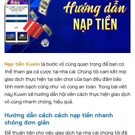
Nạp tiền Kuwin
là bước vô cùng quan trọng để bạn có
thể tham gia cá cược tại nhà cái. Chúng tôi cam kết mọi
giao dịch thực hiện tại sân chơi của bạn đều đảm bảo
tính minh bạch cũng như vô cùng an toàn. Trong bài viết
này Kuwin sẽ hướng dẫn hội viên cách thực hiện giao dịch
vô cùng nhanh chóng, hiệu quả.
Hướng dẫn cách cách nạp tiền nhanh
chóng đơn giản
Để thuận tiện cho việc giao dịch tại nhà cái chúng tôi đã