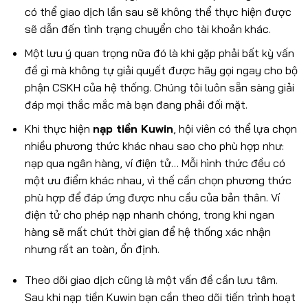
có thể giao dịch lần sau sẽ không thể thực hiện được
sẽ dẫn đến tình trạng chuyển cho tài khoản khác.
Một lưu ý quan trọng nữa đó là khi gặp phải bất kỳ vấn
đề gì mà không tự giải quyết được hãy gọi ngay cho bộ
phận CSKH của hệ thống. Chúng tôi luôn sẵn sàng giải
đáp mọi thắc mắc mà bạn đang phải đối mặt.
Khi thực hiện
nạp tiền Kuwin
, hội viên có thể lựa chọn
nhiều phương thức khác nhau sao cho phù hợp như:
nạp qua ngân hàng, ví điện tử… Mỗi hình thức đều có
một ưu điểm khác nhau, vì thế cần chọn phương thức
phù hợp để đáp ứng được nhu cầu của bản thân. Ví
điện tử cho phép nạp nhanh chóng, trong khi ngan
hàng sẽ mất chút thời gian để hệ thống xác nhận
nhưng rất an toàn, ổn định.
Theo dõi giao dịch cũng là một vấn đề cần lưu tâm.
Sau khi nạp tiền Kuwin bạn cần theo dõi tiến trình hoạt