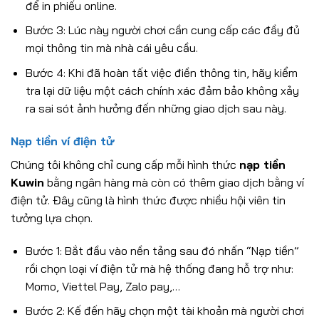
để in phiếu online.
Bước 3: Lúc này người chơi cần cung cấp các đầy đủ
mọi thông tin mà nhà cái yêu cầu.
Bước 4: Khi đã hoàn tất việc điền thông tin, hãy kiểm
tra lại dữ liệu một cách chính xác đảm bảo không xảy
ra sai sót ảnh hưởng đến những giao dịch sau này.
Nạp tiền ví điện tử
Chúng tôi không chỉ cung cấp mỗi hình thức
nạp tiền
Kuwin
bằng ngân hàng mà còn có thêm giao dịch bằng ví
điện tử. Đây cũng là hình thức được nhiều hội viên tin
tưởng lựa chọn.
Bước 1: Bắt đầu vào nền tảng sau đó nhấn “Nạp tiền”
rồi chọn loại ví điện tử mà hệ thống đang hỗ trợ như:
Momo, Viettel Pay, Zalo pay,…
Bước 2: Kế đến hãy chọn một tài khoản mà người chơi