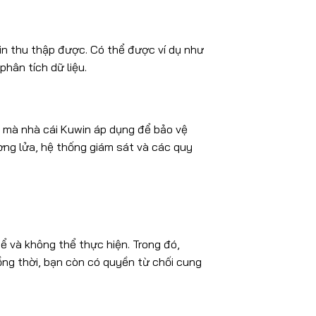
in thu thập được. Có thể được ví dụ như
phân tích dữ liệu.
c mà nhà cái Kuwin áp dụng để bảo vệ
ờng lửa, hệ thống giám sát và các quy
 và không thể thực hiện. Trong đó,
ng thời, bạn còn có quyền từ chối cung