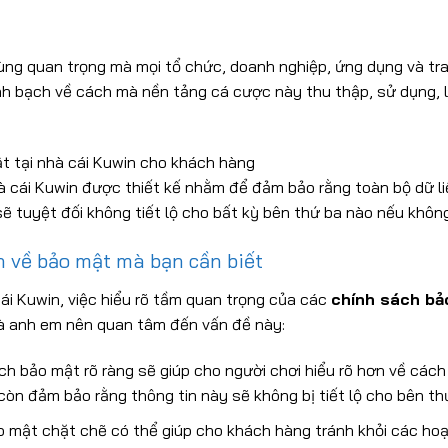
 cùng quan trọng mà mọi tổ chức, doanh nghiệp, ứng dụng và t
 minh bạch về cách mà nền tảng cá cược này thu thập, sử dụng, 
ật tại nhà cái Kuwin cho khách hàng
à cái Kuwin được thiết kế nhằm để đảm bảo rằng toàn bộ dữ 
sẽ tuyệt đối không tiết lộ cho bất kỳ bên thứ ba nào nếu khôn
h về bảo mật mà bạn cần biết
cái Kuwin, việc hiểu rõ tầm quan trọng của các
chính sách bả
mà anh em nên quan tâm đến vấn đề này:
ách bảo mật rõ ràng sẽ giúp cho người chơi hiểu rõ hơn về các
còn đảm bảo rằng thông tin này sẽ không bị tiết lộ cho bên th
 mật chặt chẽ có thể giúp cho khách hàng tránh khỏi các hoạ