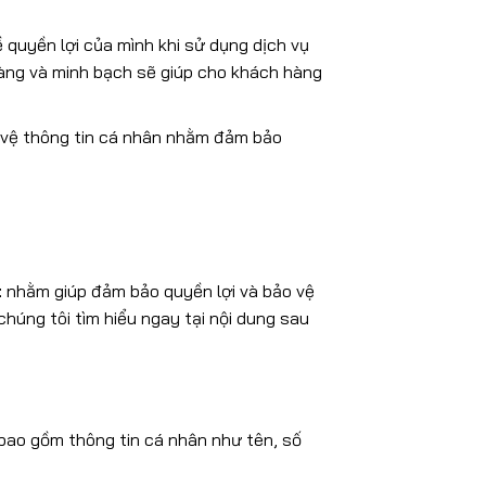
 quyền lợi của mình khi sử dụng dịch vụ
 ràng và minh bạch sẽ giúp cho khách hàng
 vệ thông tin cá nhân nhằm đảm bảo
t
nhằm giúp đảm bảo quyền lợi và bảo vệ
chúng tôi tìm hiểu ngay tại nội dung sau
 bao gồm thông tin cá nhân như tên, số