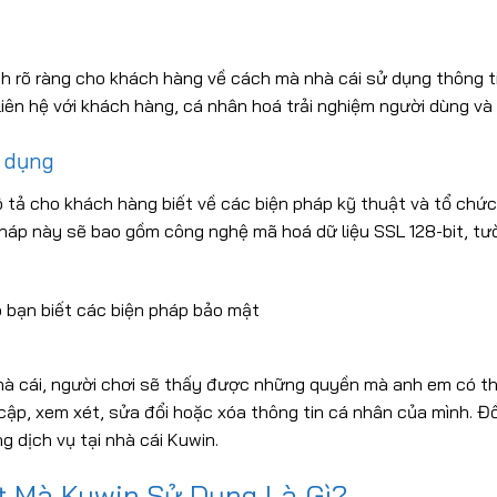
ích rõ ràng cho khách hàng về cách mà nhà cái sử dụng thông t
liên hệ với khách hàng, cá nhân hoá trải nghiệm người dùng và 
 dụng
 tả cho khách hàng biết về các biện pháp kỹ thuật và tổ chứ
háp này sẽ bao gồm công nghệ mã hoá dữ liệu SSL 128-bit, tư
o bạn biết các biện pháp bảo mật
hà cái, người chơi sẽ thấy được những quyền mà anh em có thể
ập, xem xét, sửa đổi hoặc xóa thông tin cá nhân của mình. Đồ
g dịch vụ tại nhà cái Kuwin.
 Mà Kuwin Sử Dụng Là Gì?