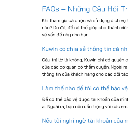
FAQs – Những Câu Hỏi T
Khi tham gia cá cược và sử dụng dịch vụ 
nào? Do đó, để có thể giúp cho thành viên
về vấn đề này cho bạn.
Kuwin có chia sẻ thông tin cá n
Câu trả lời là không, Kuwin chỉ có quyền
của các cơ quan có thẩm quyền. Ngoài ra,
thông tin của khách hàng cho các đối tác
Làm thế nào để tôi có thể bảo v
Để có thể bảo vệ được tài khoản của mìn
ai. Ngoài ra, bạn nên cẩn trọng với các e
Nếu tôi nghi ngờ tài khoản của m