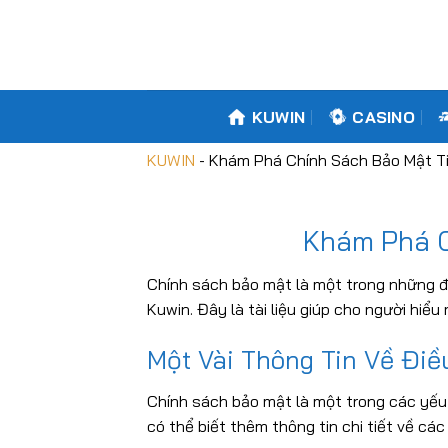
Bỏ
qua
nội
dung
KUWIN
CASINO
KUWIN
-
Khám Phá Chính Sách Bảo Mật Ti
Khám Phá C
Chính sách bảo mật
là một trong những đi
Kuwin. Đây là tài liệu giúp cho người hiể
Một Vài Thông Tin Về Điề
Chính sách bảo mật là một trong các yếu
có thể biết thêm thông tin chi tiết về các