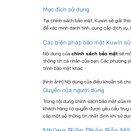
Mục đích sử dụng
Tại chính sách bảo mật, Kuwin sẽ giải th
để xác minh danh tính, cung cấp dịch vụ, 
Các biện pháp bảo mật Kuwin sử
Nội dung của
chính sách bảo mật
sẽ mô
thông tin cá nhân của bạn. Các phương p
trình bảo mật khác.
[hình ảnh] Nội dung của điều khoản sẽ ch
Quyền của người dùng
Trong nội dung chính sách bảo mật của n
khách hàng có quyền được yêu cầu truy c
cấp một số thông tin nhất định khi sử dụn
Những Biện Pháp Bảo Mật