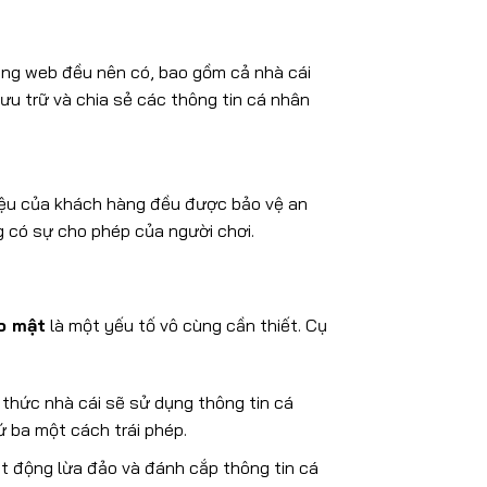
rang web đều nên có, bao gồm cả nhà cái
lưu trữ và chia sẻ các thông tin cá nhân
liệu của khách hàng đều được bảo vệ an
g có sự cho phép của người chơi.
o mật
là một yếu tố vô cùng cần thiết. Cụ
h thức nhà cái sẽ sử dụng thông tin cá
ứ ba một cách trái phép.
t động lừa đảo và đánh cắp thông tin cá