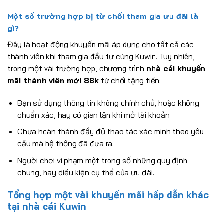
Một số trường hợp bị từ chối tham gia ưu đãi là
gì?
Đây là hoạt động khuyến mãi áp dụng cho tất cả các
thành viên khi tham gia đầu tư cùng Kuwin. Tuy nhiên,
trong một vài trường hợp, chương trình
nhà cái khuyến
mãi thành viên mới 88k
từ chối tặng tiền:
Bạn sử dụng thông tin không chính chủ, hoặc không
chuẩn xác, hay có gian lận khi mở tài khoản.
Chưa hoàn thành đầy đủ thao tác xác minh theo yêu
cầu mà hệ thống đã đưa ra.
Người chơi vi phạm một trong số những quy định
chung, hay điều kiện cụ thể của ưu đãi.
Tổng hợp một vài khuyến mãi hấp dẫn khác
tại nhà cái Kuwin