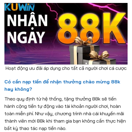
Hoạt động ưu đãi áp dụng cho tất cả người chơi cá cược
Có cần nạp tiền để nhận thưởng chào mừng 88k
hay không?
Theo quy định từ hệ thống, tặng thưởng 88k sẽ tiến
hành cộng tiền tự động vào tài khoản người chơi, hoàn
toàn miễn phí. Như vậy, chương trình nhà cái khuyến mãi
thành viên mới 88k khi tham gia bạn không cần thực hiện
bất kỳ thao tác nạp tiền nào.