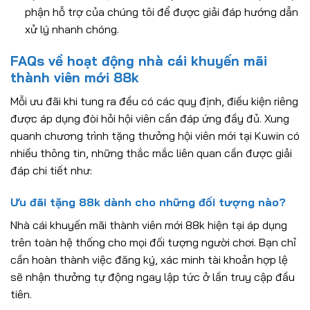
phận hỗ trợ của chúng tôi để được giải đáp hướng dẫn
xử lý nhanh chóng.
FAQs về hoạt động nhà cái khuyến mãi
thành viên mới 88k
Mỗi ưu đãi khi tung ra đều có các quy định, điều kiện riêng
được áp dụng đòi hỏi hội viên cần đáp ứng đầy đủ. Xung
quanh chương trình tặng thưởng hội viên mới tại Kuwin có
nhiều thông tin, những thắc mắc liên quan cần được giải
đáp chi tiết như:
Ưu đãi tặng 88k dành cho những đối tượng nào?
Nhà cái khuyến mãi thành viên mới 88k hiện tại áp dụng
trên toàn hệ thống cho mọi đối tượng người chơi. Bạn chỉ
cần hoàn thành việc đăng ký, xác minh tài khoản hợp lệ
sẽ nhận thưởng tự động ngay lập tức ở lần truy cập đầu
tiên.