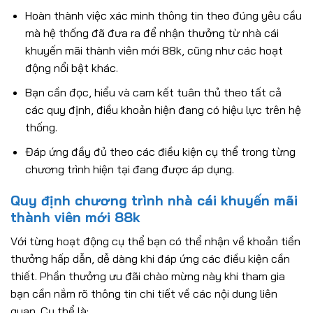
Hoàn thành việc xác minh thông tin theo đúng yêu cầu
mà hệ thống đã đưa ra để nhận thưởng từ nhà cái
khuyến mãi thành viên mới 88k, cũng như các hoạt
động nổi bật khác.
Bạn cần đọc, hiểu và cam kết tuân thủ theo tất cả
các quy định, điều khoản hiện đang có hiệu lực trên hệ
thống.
Đáp ứng đầy đủ theo các điều kiện cụ thể trong từng
chương trình hiện tại đang được áp dụng.
Quy định chương trình nhà cái khuyến mãi
thành viên mới 88k
Với từng hoạt động cụ thể bạn có thể nhận về khoản tiền
thưởng hấp dẫn, dễ dàng khi đáp ứng các điều kiện cần
thiết. Phần thưởng ưu đãi chào mừng này khi tham gia
bạn cần nắm rõ thông tin chi tiết về các nội dung liên
quan. Cụ thể là: