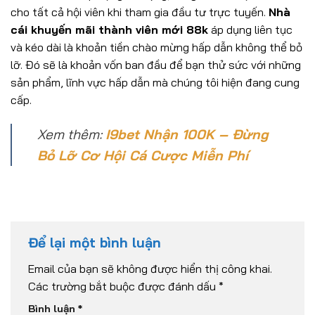
cho tất cả hội viên khi tham gia đầu tư trực tuyến.
Nhà
cái khuyến mãi thành viên mới 88k
áp dụng liên tục
và kéo dài là khoản tiền chào mừng hấp dẫn không thể bỏ
lỡ. Đó sẽ là khoản vốn ban đầu để bạn thử sức với những
sản phẩm, lĩnh vực hấp dẫn mà chúng tôi hiện đang cung
cấp.
Xem thêm:
I9bet Nhận 100K – Đừng
Bỏ Lỡ Cơ Hội Cá Cược Miễn Phí
Để lại một bình luận
Email của bạn sẽ không được hiển thị công khai.
Các trường bắt buộc được đánh dấu
*
Bình luận
*