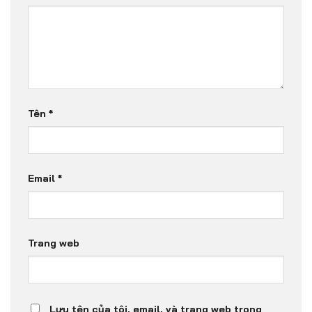
Tên
*
Email
*
Trang web
Lưu tên của tôi, email, và trang web trong